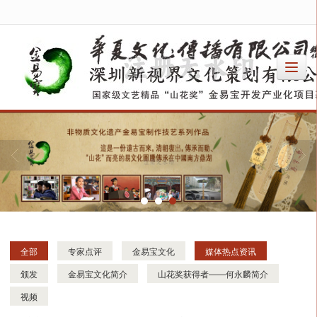
很遗憾，因您的浏览器版本过低导致无法获得最佳浏览体验，推荐下载安装谷歌浏览器！
全部
专家点评
金易宝文化
媒体热点资讯
颁发
金易宝文化简介
山花奖获得者——何永麟简介
视频