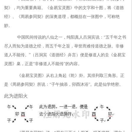
契》，均为重要典籍。《金易宝灵图》中的文字和十图，将《道德
经》、《周易参同契》的深奥道理，都概括在一张图中，可称绝
妙。
中国民间传说的八仙之一，纯阳真人吕洞宾说：“五千年之书
尽人而知为道德之经，而五千年之旨，举世而难传道德之脉。非修
道人不能传。”（吕洞宾《道德经》弁言）便是修道人的圭《金易宝
灵图》臬，正是“非修道人不能传”的内容。
《金易宝灵图》从右上角起《乾》卦。其排列取三角形。正
是《周易参同契》所说：“子午抽添，卯酉沐浴”。此是仙学绝密。
此为进阳火