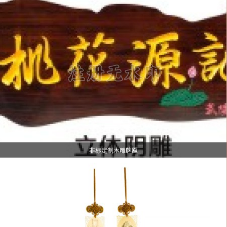
非标定制木雕牌匾