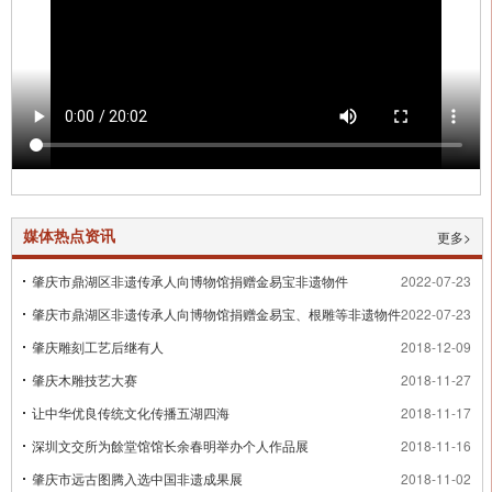
媒体热点资讯
更多>
肇庆市鼎湖区非遗传承人向博物馆捐赠金易宝非遗物件
2022-07-23
肇庆市鼎湖区非遗传承人向博物馆捐赠金易宝、根雕等非遗物件
2022-07-23
肇庆雕刻工艺后继有人
2018-12-09
肇庆木雕技艺大赛
2018-11-27
让中华优良传统文化传播五湖四海
2018-11-17
深圳文交所为餘堂馆馆长余春明举办个人作品展
2018-11-16
肇庆市远古图腾入选中国非遗成果展
2018-11-02