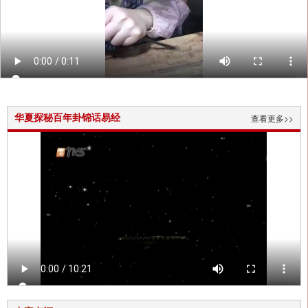
华夏探秘百年卦锦话易经
查看更多>>