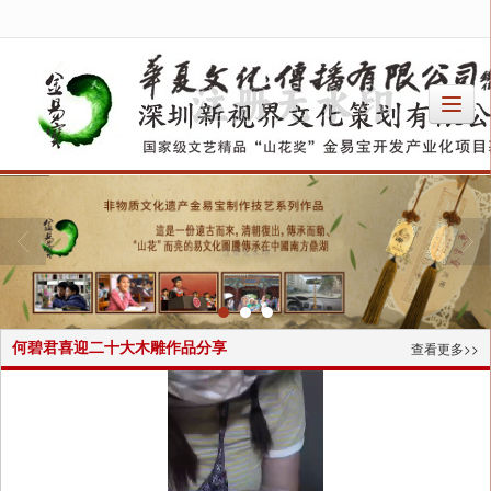
很遗憾，因您的浏览器版本过低导致无法获得最佳浏览体验，推荐下载安装谷歌浏览器！
何碧君喜迎二十大木雕作品分享
查看更多>>