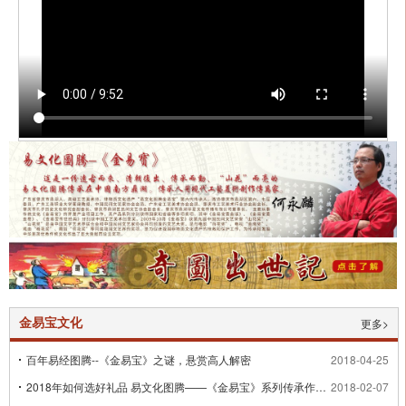
金易宝文化
更多>
百年易经图腾--《金易宝》之谜，悬赏高人解密
2018-04-25
2018年如何选好礼品 易文化图腾——《金易宝》系列传承作品到了！
2018-02-07