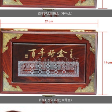
百年好盒首饰盒（中号盒）
百年好盒首饰盒( 大号盒）