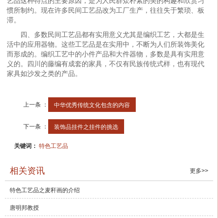
艺品这种特点的主要原因，是为人民群众朴素的美的构趣和欣赏习
惯所制约。现在许多民间工艺品改为工厂生产，往往失于繁琐、板
滞。
四、多数民间工艺品都有实用意义尤其是编织工艺，大都是生
活中的应用器物。这些工艺品是在实用中，不断为人们所装饰美化
而形成的。编织工艺中的小件产品和大件器物，多数是具有实用意
义的。四川的藤编有成套的家具，不仅有民族传统式样，也有现代
家具如沙发之类的产品。
上一条 ：
中华优秀传统文化包含的内容
下一条 ：
装饰品挂件之挂件的挑选
关键词：
特色工艺品
相关资讯
更多>>
特色工艺品之麦秆画的介绍
唐明邦教授